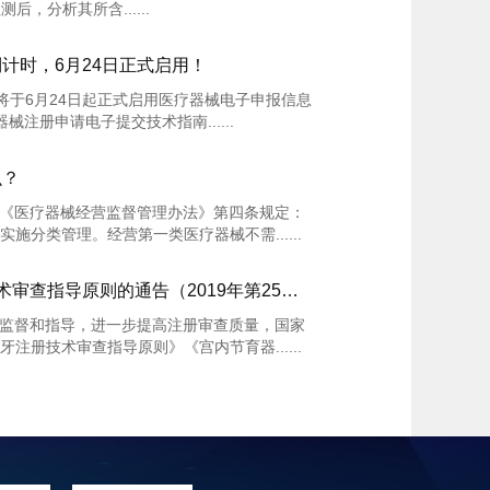
，分析其所含......
计时，6月24日正式启用！
将于6月24日起正式启用医疗器械电子申报信息
械注册申请电子提交技术指南......
么？
《医疗器械经营监督管理办法》第四条规定：
施分类管理。经营第一类医疗器械不需......
关于发布合成树脂牙等3项注册技术审查指导原则的通告（2019年第25号）
监督和指导，进一步提高注册审查质量，国家
注册技术审查指导原则》《宫内节育器......