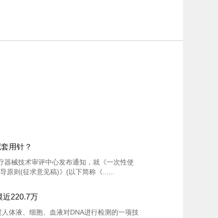
配套用针？
医疗器械技术审评中心发布通知，就《一次性使
(征求意见稿)》(以下简称《......
220.7万
则是指通过人体液、细胞、血液对DNA进行检测的一项技