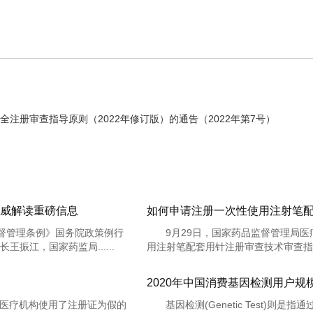
注册审查指导原则（2022年修订版）的通告（2022年第7号）
威解读重磅信息
如何申请注册一次性使用注射笔
督管理条例》国务院政策例行
9月29日，国家药品监督管理局
振江，国家药监局......
用注射笔配套用针注册审查技术审查指导原则
2020年中国消费基因检测用户规模近
医疗机构使用了注册证为假的
基因检测(Genetic Test)