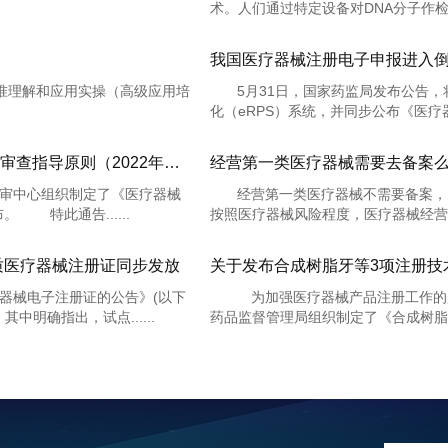
术。人们通过特定设备对DNA分子作检测后
我国医疗器械注册电子申报进入倒
1） 标准理解和应用实操（高级应用培
5月31日，国家药监局发布公告，
化（eRPS）系统，并同步公布《医疗器
国家药监局器审中心关于发布医疗器械软件注册审查指导原则（2022年修订版）的通告（2022年第9号）
经营第一类医疗器械需要去备案
审中心组织制定了《医疗器械
经营第一类医疗器械不需要备案，
 特此通告......
按照医疗器械风险程度，医疗器械经营实
质医疗器械注册证同步发放
械电子注册证的公告》(以下
为加强医疗器械产品注册工作的
明确指出，试点......
药品监督管理局组织制定了《合成树脂牙