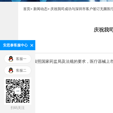
首页>
新闻动态>
庆祝我司成功与深圳市客户签订无菌医疗
庆祝我
安思泰客服中心
客服一
按照国家药监局及法规的要求，医疗器械上
客服二
扫码关注