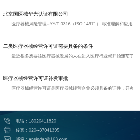
北京国医械华光认证有限公司
医疗器械风险管理--YY/T 0316（ISO 14971） 标准理解和应用实操
二类医疗器械经营许可证需要具备的条件
最近很多想要往医疗器械发展的人在进入医疗行业就开始迷茫了，符合
医疗器械经营许可证补发审批
医疗器械经营许可证是医疗器械经营企业必须具备的证件，开办第二类
电话：18026411820
传真：020--87041395
邮箱：ansindar@163.com