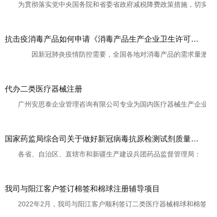
为贯彻落实党中央国务院和省委省政府减税降费政策措施，切实减轻企
抗击疫消毒产品如何申请《消毒产品生产企业卫生许可证》
因新冠肺炎疫情防控需要，全国各地对消毒产品的需求量激增，多家
代办二类医疗器械注册
广州安思泰企业管理咨询有限公司专业为国内医疗器械生产企业和经营
国家药监局综合司关于做好新冠病毒抗原检测试剂质量安全监管工作的通知 药监综械管〔2022〕23号
各省、自治区、直辖市和新疆生产建设兵团药品监督管理局： 近日
我司与阳江客户签订棉签和棉球注册辅导项目
2022年2月，我司与阳江客户顺利签订二类医疗器械棉球和棉签产品注