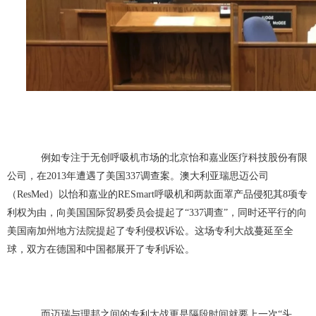
例如专注于无创呼吸机市场的北京怡和嘉业医疗科技股份有限
公司，在2013年遭遇了美国337调查案。澳大利亚瑞思迈公司
（ResMed）以怡和嘉业的RESmart呼吸机和两款面罩产品侵犯其8项专
利权为由，向美国国际贸易委员会提起了“337调查”，同时还平行的向
美国南加州地方法院提起了专利侵权诉讼。这场专利大战蔓延至全
球，双方在德国和中国都展开了专利诉讼。
而迈瑞与理邦之间的专利大战更是隔段时间就要上一次“头