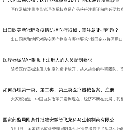
广东药监局公布：医疗器械核查12个产品未通过质量核查
医疗器械注册质量管理体系核查是产品获得注册证前的必要检查。医疗
出口欧美新冠肺炎疫情防控医疗器械，需注意哪些问题？
出口国家和地区对防疫医疗物资有哪些要求?我国企业将医用口罩和医用
医疗器械MAH制度下注册人的人员配制要求
随着医疗器械注册人制度的逐渐放开，越来越多的科研团队、高校、医
如何办理第一类、第二类、第三类医疗器械备案、注册
大家都知道，中国自从改革开发到现在，经济不断在发展，其相关的制
国家药监局附条件批准安徽智飞龙科马生物制药有限公司重组新型冠状病毒蛋白疫苗（CHO细胞）注册申请
3月1日，国家药品监督管理局附条件批准安徽智飞龙科马生物制药有