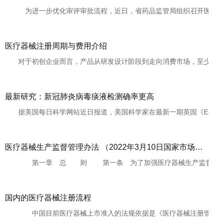
为进一步优化审评审批流程，近日，省药品监管局组织召开医疗器械
医疗器械注册周期与费用介绍
对于初创企业而言，产品从研发设计阶段到走向消费市场，至少应经历
最新研究：新冠肺炎病毒痰液检测确率更高
据美国每日科学网站近日报道，美国科学家在最新一期英国《E生物医学
医疗器械生产监督管理办法 （2022年3月10日国家市场监督管理总局令第53号公布 自2022年5月1日起施行）
第一章 总 则 第一条 为了加强医疗器械生产监督管理，规范
国内的医疗器械注册流程
中国目前医疗器械上市准入的法规依据是《医疗器械注册管理办法》