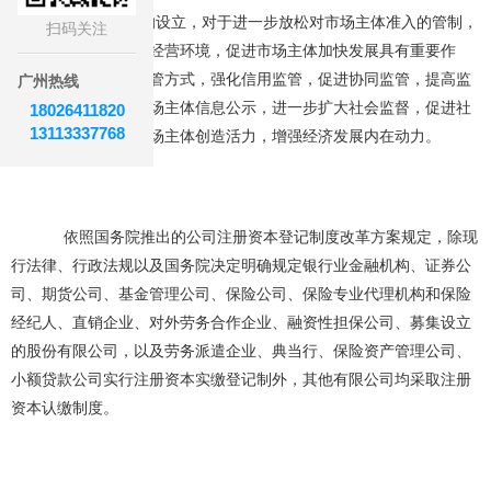
认缴登记制的设立，对于进一步放松对市场主体准入的管制，
扫码关注
降低准入门槛，优化经营环境，促进市场主体加快发展具有重要作
用。同时，也转变监管方式，强化信用监管，促进协同监管，提高监
广州热线
管效能，通过加强市场主体信息公示，进一步扩大社会监督，促进社
18026411820
13113337768
会共治，激发各类市场主体创造活力，增强经济发展内在动力。
依照国务院推出的公司注册资本登记制度改革方案规定，除现
行法律、行政法规以及国务院决定明确规定银行业金融机构、证券公
司、期货公司、基金管理公司、保险公司、保险专业代理机构和保险
经纪人、直销企业、对外劳务合作企业、融资性担保公司、募集设立
的股份有限公司，以及劳务派遣企业、典当行、保险资产管理公司、
小额贷款公司实行注册资本实缴登记制外，其他有限公司均采取注册
资本认缴制度。