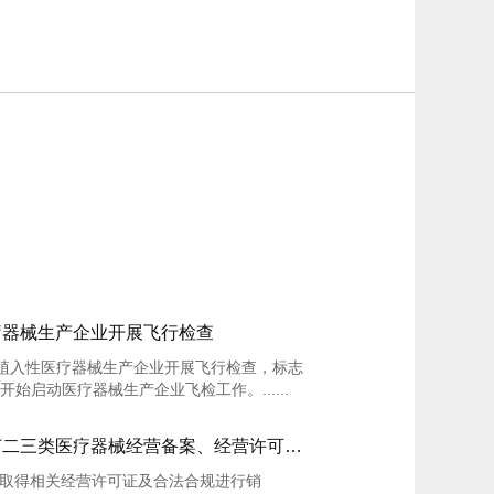
疗器械生产企业开展飞行检查
和植入性医疗器械生产企业开展飞行检查，标志
启动医疗器械生产企业飞检工作。......
庆祝我司与广州市天河区客户签订二三类医疗器械经营备案、经营许可证技术辅导合同。
取得相关经营许可证及合法合规进行销