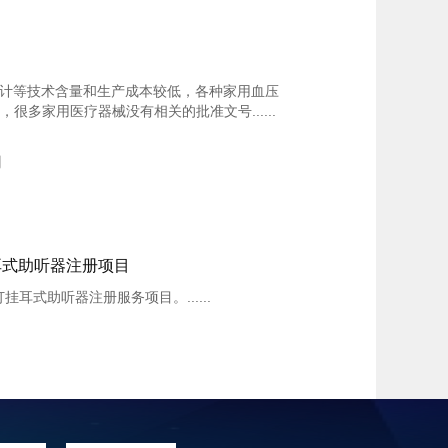
等技术含量和生产成本较低，各种家用血压
很多家用医疗器械没有相关的批准文号......
用
耳式助听器注册项目
挂耳式助听器注册服务项目。......