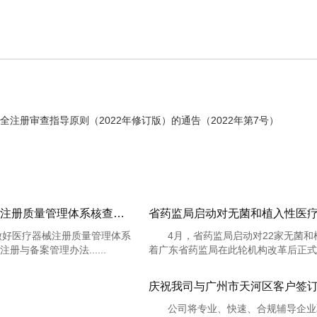
注册审查指导原则（2022年修订版）的通告（2022年第7号）
国家药监局综合司关于印发境内第三类医疗器械注册质量管理体系核查工作程序的通知 药监综械注〔2022〕13号
省药监局启动对无菌和植入性医
好医疗器械注册质量管理体系
4月，省药监局启动对22家无菌
与备案管理办法......
着广东省药监局在此轮机构改革后正式开始
公司将专业、快速、合规辅导企业